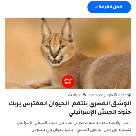
أكمل القراءة »
Hiba
مارس 22, 2025
0
24
الوشق المصري ينتقم| الحيوان المفترس يربك
جنود الجيش الإسرائيلي
.. فى واقعة نادرة ومثيرة، تعرض عدد من جنود الجيش الإسرائيلي
لهجوم من قبل الوشق المصري، وهو حيوان بري مفترس،…