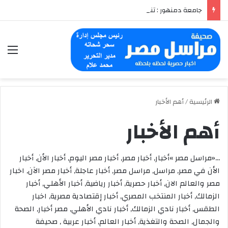
جامعة دمنهور : تنظم ندوة بعنوان ( الموسيقي والهوية المصرية )
الق
الرئيسية
/
أهم الأخبار
أهم الأخبار
…«مراسل مصر »أخبار, أخبار مصر, أخبار مصر اليوم, أخبار الأن, أخبار
الأن في مصر, مراسل, مراسل مصر, أخبار عاجلة, أخبار مصر الآن, اخبار
مصر والعالم الان, أخبار حصرية, أخبار رياضية, أخبار الأهلي, أخبار
الزمالك, أخبار المنتخب المصري, أخبار إقتصادية مصرية, اخبار
الطقس, أخبار نادي الزمالك, أخبار نادي الأهلي, مصر أخبار, الصحة
والجمال, الصحة والتغذية, أخبار العالم, أخبار عربية , صحيفة