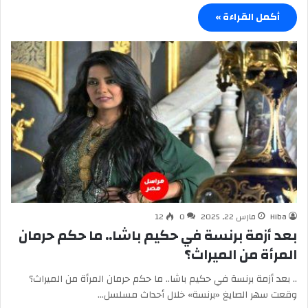
أكمل القراءة »
Hiba
مارس 22, 2025
0
12
بعد أزمة برنسة في حكيم باشا.. ما حكم حرمان
المرأة من الميراث؟
.. بعد أزمة برنسة في حكيم باشا.. ما حكم حرمان المرأة من الميراث؟
وقعت سهر الصايغ «برنسة» خلال أحداث مسلسل…