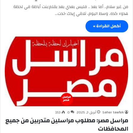
من غير سلام.. أما بعد .. فليس بعدي بعد بقلم:بنت أباظة في لحظة
هدوء كده، وسط اليوم، تلاقي إيدك خدت…
أكمل القراءة »
Saher tawfek
أبريل 3, 2025
0
153
مراسل مصر: مطلوب مراسلين متدربين من جميع
المحافظات