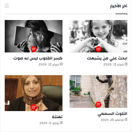
آخر الأخبار
ابحث علي من يشبهك
كسر القلوب ليس له صوت
فبراير 11, 2026
فبراير 11, 2026
التلوث السمعي
تهنئة
نوفمبر 16, 2025
يوليو 9, 2025