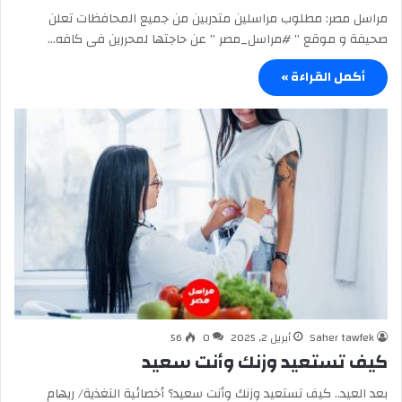
مراسل مصر: مطلوب مراسلين متدربين من جميع المحافظات تعلن
صحيفة و موقع ” #مراسل_مصر ” عن حاجتها لمحررين فى كافه…
أكمل القراءة »
Saher tawfek
أبريل 2, 2025
0
56
كيف تستعيد وزنك وأنت سعيد
بعد العيد.. كيف تستعيد وزنك وأنت سعيد؟ أخصائية التغذية/ ريهام