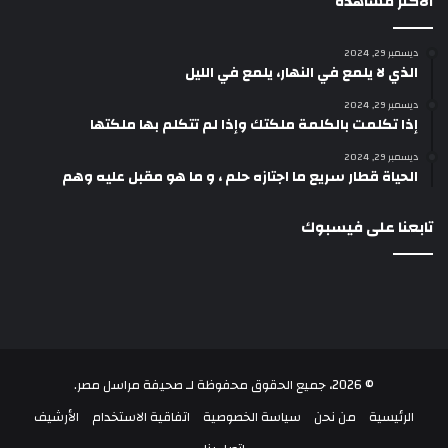
الأكثر مشاهدة
ديسمبر 29, 2024
الذي لا يلمع في النهار، يلمع في الليل
ديسمبر 29, 2024
إذا تكلمت بالكلمة ملكتك وإذا لم تتكلم بها ملكتها
ديسمبر 29, 2024
الحياة قطار سريع ما اجتازه حلم ، و ما هو مقبل عليه وهم
تابعنا على فيسبوك
© 2026، جميع الحقوق محفوظة لـ
صحيفة مراسل مصر
.
الرئيسية
من نحن
سياسة الخصوصية
اتفاقية الاستخدام
الأرشيف