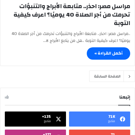
مراسل مصر: احذر.. متابعة الأبراج والتنبؤات
تحرمك من أجر الصلاة 40 يوميًا؟ اعرف كيفية
التوبة
..مراسل مصر: احذر.. متابعة الأبراج والتنبؤات تحرمك من أجر الصلاة 40
يوميًا؟ اعرف كيفية التوبة ..هل من يتابع الأبراج لا…
أكمل القراءة »
الصفحة السابقة
إتبعنا
135+
71K
متابع
متابع
277+
71