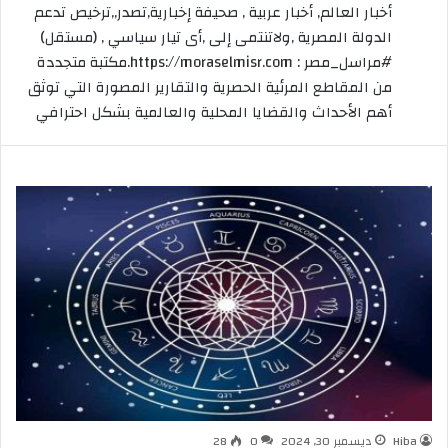
أخبار العالم, أخبار عربية , صحيفة إخبارية,تصدر,,ترخيص تدعم
الدولة المصرية ,ولاتنتمى إلى ,أى تيار سياسي , (مستقل)
#مراسل_مصر : https://moraselmisr.com.مكتبة متجددة
من المقاطع المرئية الحصرية والتقارير المصورة التي توثق
أهم الأحداث والقضايا المحلية والعالمية بشكل احترافي
Hiba
ديسمبر 30, 2024
0
28