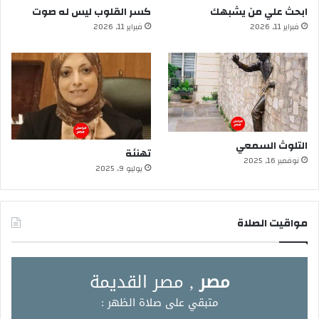
ابحث علي من يشبهك
كسر القلوب ليس له صوت
فبراير 11, 2026
فبراير 11, 2026
التلوث السمعي
تهنئة
نوفمبر 16, 2025
يوليو 9, 2025
مواقيت الصلاة