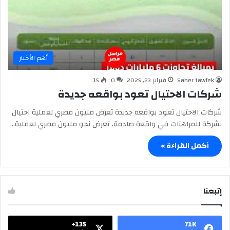
أهم الأخبار
Saher tawfek
فبراير 23, 2025
0
15
شركات الاحتيال تعود بواقعه جديدة
شركات الاحتيال تعود بواقعه جديدة تعرض مليون مصري لعملية احتيال
بشركة للمراهنات في واقعة صادمة، تعرض نحو مليون مصري لعملية…
أكمل القراءة »
إتبعنا
135+
71K