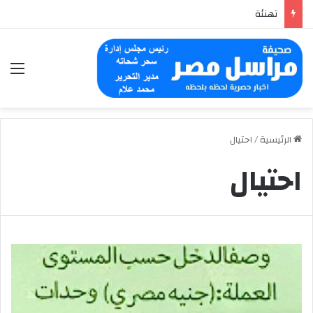
تهنئة
الق
الرئيسية
/
احتيال
احتيال