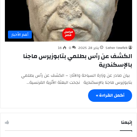
أهم الأخبار
Saher tawfek
يناير 18, 2025
0
16
الكشف عن رأس بطلمي بتابوزيرس ماجنا
بالإسكندرية
بيان صادر عن وزارة السياحة والآثار: – الكشف عن رأس بطلمي
بتابوزيرس ماجنا بالإسكندرية نجحت البعثة الأثرية الفرنسية…
أكمل القراءة »
إتبعنا