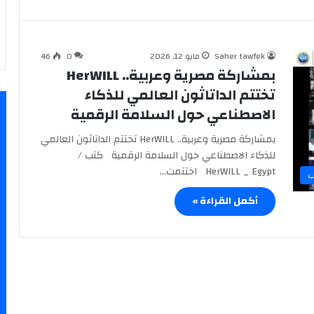
Saher tawfek
مايو 12, 2026
0
46
بمشاركة مصرية وعربية.. HerWILL
تختتم الداتاثون العالمي للذكاء
الاصطناعي حول السلامة الرقمية
بمشاركة مصرية وعربية.. HerWILL تختتم الداتاثون العالمي
للذكاء الاصطناعي حول السلامة الرقمية كتب /
HerWILL _ Egypt اختتمت…
ب
أكمل القراءة »