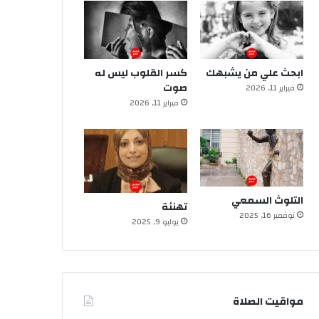
ابحث علي من يشبهك
كسر القلوب ليس له
صوت
فبراير 11, 2026
فبراير 11, 2026
التلوث السمعي
تهنئة
نوفمبر 16, 2025
يوليو 9, 2025
مواقيت الصلاة