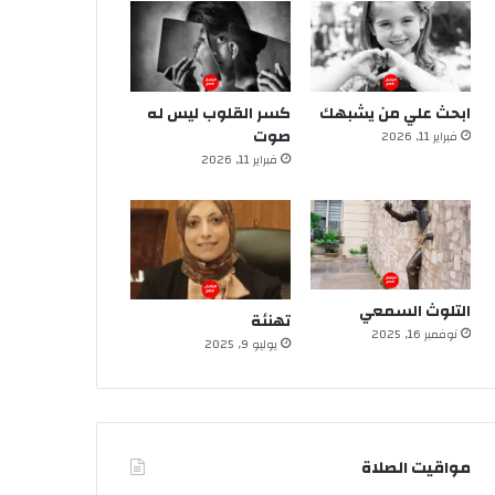
ابحث علي من يشبهك
كسر القلوب ليس له
صوت
فبراير 11, 2026
فبراير 11, 2026
التلوث السمعي
تهنئة
نوفمبر 16, 2025
يوليو 9, 2025
مواقيت الصلاة