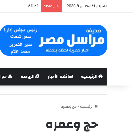
السبت, أغسطس 8 2026
جامعة دمنهور : تنظم ند
أخبار عاجلة
الرئيسية
أهم الأخبار
الرياضة
حوا
الرئيسية
/
حج وعمره
حج وعمره